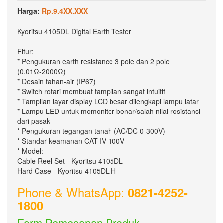
Harga:
Rp.9.4XX.XXX
Kyoritsu 4105DL Digital Earth Tester
Fitur:
* Pengukuran earth resistance 3 pole dan 2 pole
(0.01Ω-2000Ω)
* Desain tahan-air (IP67)
* Switch rotari membuat tampilan sangat intuitif
* Tampilan layar display LCD besar dilengkapi lampu latar
* Lampu LED untuk memonitor benar/salah nilai resistansi
dari pasak
* Pengukuran tegangan tanah (AC/DC 0-300V)
* Standar keamanan CAT IV 100V
* Model:
Cable Reel Set - Kyoritsu 4105DL
Hard Case - Kyoritsu 4105DL-H
Phone & WhatsApp:
0821-4252-
1800
Form Pemesanan Produk