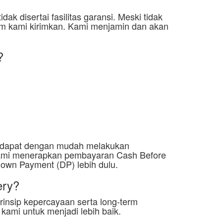
ak disertai fasilitas garansi. Meski tidak
um kami kirimkan. Kami menjamin dan akan
?
r dapat dengan mudah melakukan
 kami menerapkan pembayaran Cash Before
Down Payment (DP) lebih dulu.
ery?
rinsip kepercayaan serta long-term
ami untuk menjadi lebih baik.