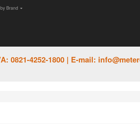
 by Brand
: 0821-4252-1800 | E-mail: info@meter