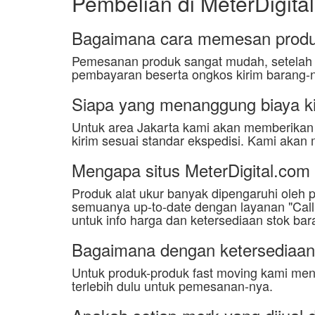
Pembelian di MeterDigita
Bagaimana cara memesan produk
Pemesanan produk sangat mudah, setelah c
pembayaran beserta ongkos kirim barang-
Siapa yang menanggung biaya ki
Untuk area Jakarta kami akan memberikan la
kirim sesuai standar ekspedisi. Kami akan
Mengapa situs MeterDigital.com
Produk alat ukur banyak dipengaruhi oleh 
semuanya up-to-date dengan layanan "Call 
untuk info harga dan ketersediaan stok bar
Bagaimana dengan ketersediaan p
Untuk produk-produk fast moving kami menj
terlebih dulu untuk pemesanan-nya.