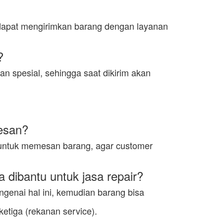
mi dapat mengirimkan barang dengan layanan
?
n spesial, sehingga saat dikirim akan
mesan?
untuk memesan barang, agar customer
 dibantu untuk jasa repair?
ngenai hal ini, kemudian barang bisa
etiga (rekanan service).