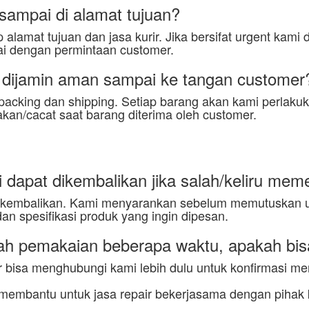
sampai di alamat tujuan?
p alamat tujuan dan jasa kurir. Jika bersifat urgent ka
ai dengan permintaan customer.
 dijamin aman sampai ke tangan customer
packing dan shipping. Setiap barang akan kami perlakuka
akan/cacat saat barang diterima oleh customer.
 dapat dikembalikan jika salah/keliru me
 dikembalikan. Kami menyarankan sebelum memutuskan 
dan spesifikasi produk yang ingin dipesan.
ah pemakaian beberapa waktu, apakah bisa
r bisa menghubungi kami lebih dulu untuk konfirmasi me
membantu untuk jasa repair bekerjasama dengan pihak k