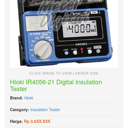
CLICK IMAGE TO VIEW LARGER SIZE
Hioki IR4056-21 Digital Insulation
Tester
Brand:
Hioki
Category:
Insulation Tester
Harga:
Rp.3.6XX.XXX